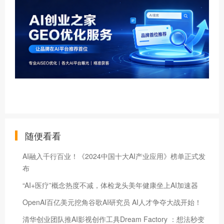
随便看看
AI融入千行百业！《2024中国十大AI产业应用》榜单正式发
布
“AI+医疗”概念热度不减，体检龙头美年健康坐上AI加速器
OpenAI百亿美元挖角谷歌AI研究员 AI人才争夺大战开始！
清华创业团队推AI影视创作工具Dream Factory ：想法秒变