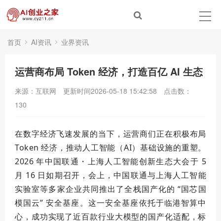
首页
AI资讯
业界资讯
运营商布局 Token 经济，打造百亿 AI 生态
来源：互联网
更新时间2026-05-18 15:42:58
点击数：
130
在数字经济飞速发展的当下，运营商们正在积极布局
Token 经济，推动人工智能（AI）基础设施的重塑。
2026 年中国联通・上海人工智能创新生态大会于 5
月 16 日如期召开，会上，中国联通与上海人工智能
实验室等多家企业共同推出了全栈国产化的 “国芯国
模国云” 安全基座。这一安全基座依托于临港智算中
心，成功实现了近百款行业大模型的国产化适配，标