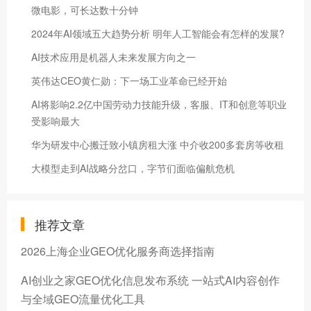
微电影，可长达数十分钟
2024年AI领域五大趋势分析 明年人工智能会有怎样的发展?
AI技术应用是机器人未来发展方向之一
英伟达CEO黄仁勋：下一场工业革命已经开始
AI将影响2.2亿中国劳动力技能升级，客服、IT和创意等职业
受影响最大
华为研发中心搬迁致小镇房租大涨 中介收200多套房等收租
大模型走到AI战略分岔口，字节们面临偏航危机
推荐文章
2026上海企业GEO优化服务商选择指南
AI创业之家GEO优化信息发布系统 一站式AI内容创作
与全域GEO流量优化工具