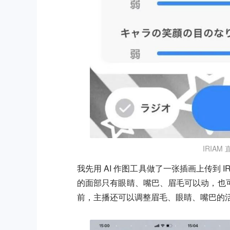
IRIA
我先用 AI 作图工具做了一张插画上传到 
的面部只有眼睛、嘴巴、眉毛可以动，也
前，主播还可以调整眉毛、眼睛、嘴巴的