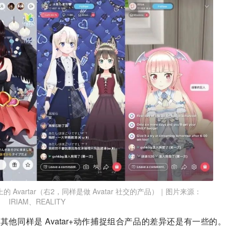
TY 上的 Avartar（右2，同样是做 Avatar 社交的产品）｜图片来源：
IRIAM、REALITY
他同样是 Avatar+动作捕捉组合产品的差异还是有一些的。