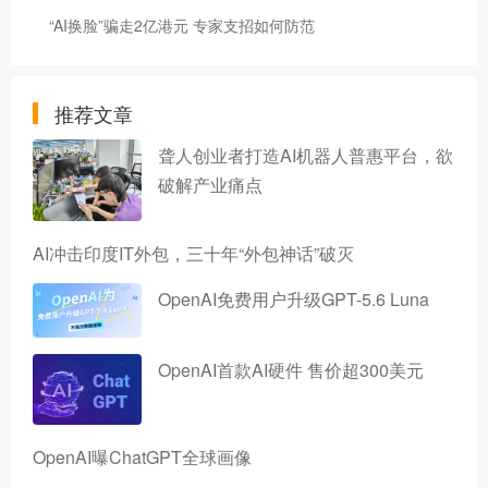
“AI换脸”骗走2亿港元 专家支招如何防范
推荐文章
聋人创业者打造AI机器人普惠平台，欲
破解产业痛点
AI冲击印度IT外包，三十年“外包神话”破灭
OpenAI免费用户升级GPT-5.6 Luna
OpenAI首款AI硬件 售价超300美元
OpenAI曝ChatGPT全球画像