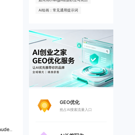
Ai绘画：常见通用提示词
GEO优化
抢占AI搜索流量入口
50 万Mac用户裸奔，Claude智能体爆沙箱逃逸漏洞可读写任意文件