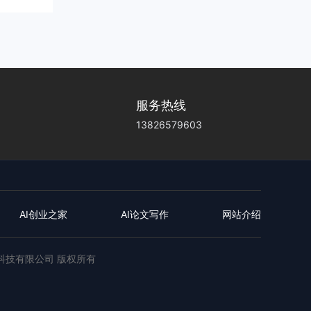
服务热线
13826579603
AI创业之家
AI论文写作
网站介绍
远创业科技有限公司 版权所有