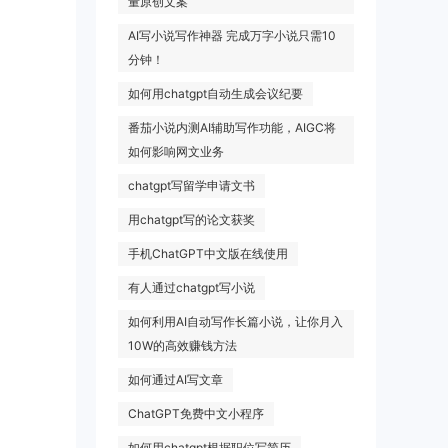
量原创文案
AI写小说写作神器 完成万字小说只需10
分钟！
如何用chatgpt自动生成会议纪要
番茄小说内测AI辅助写作功能，AIGC将
如何影响网文业务
chatgpt写留学申请文书
用chatgpt写的论文获奖
手机ChatGPT中文版在线使用
有人通过chatgpt写小说
如何利用AI自动写作长篇小说，让你月入
10W的高效赚钱方法
如何通过AI写文章
ChatGPT免费中文小程序
如何用chatgpt根据职位写简历