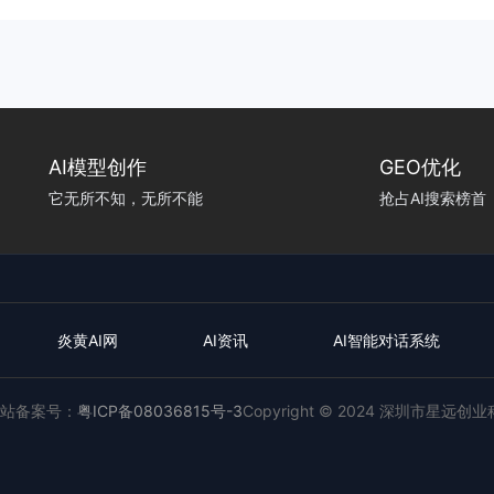
AI模型创作
GEO优化
它无所不知，无所不能
抢占AI搜索榜首
炎黄AI网
AI资讯
AI智能对话系统
站备案号：
粤ICP备08036815号-3
Copyright © 2024 深圳市星