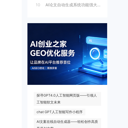
10
AI论文自动生成系统功能强大，一键出稿，
热门搜索
探寻GPT4.0人工智能网页版——引领人
工智能软文未来
chat GPT人工智能写作小程序
AI文案在线自动生成器——轻松创作高质