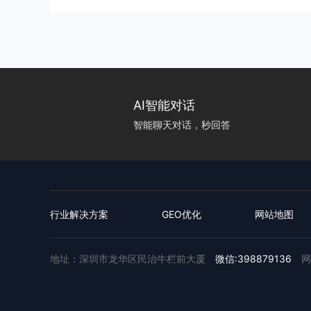
AI智能对话
智能聊天对话，秒回答
行业解决方案
GEO优化
网站地图
地址：深圳市龙华区民治牛栏前大厦
微信:398879136
网