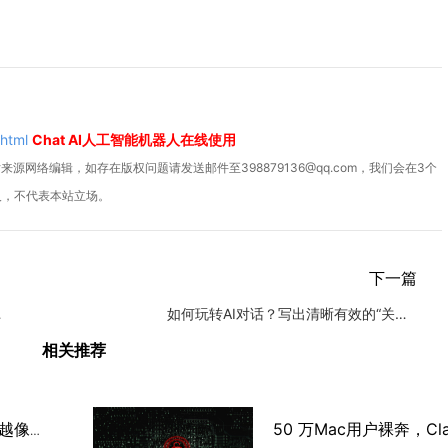
.html
Chat AI人工智能机器人在线使用
源网络编辑，如存在版权问题请发送邮件至398879136@qq.com，我们会在3个
人，不代表本站立场。
下一篇
网文业务
如何玩转AI对话？写出清晰有效的“关键词”！
相关推荐
AI剧开播引热议 为何AI越像人越诡异