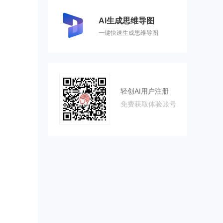
AI生成思维导图
一键快速生成思维导图
轻创AI用户注册
免费获取体验账号