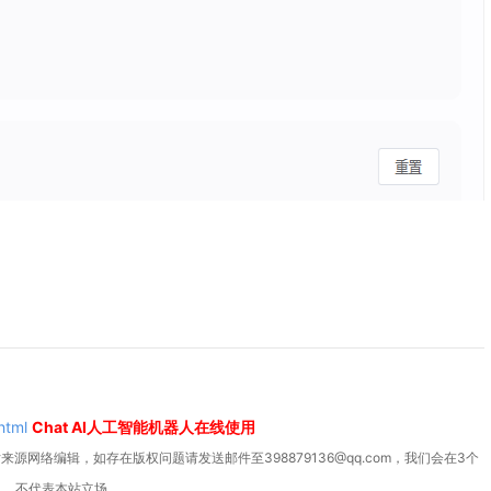
html
Chat AI人工智能机器人在线使用
源网络编辑，如存在版权问题请发送邮件至398879136@qq.com，我们会在3个
人，不代表本站立场。