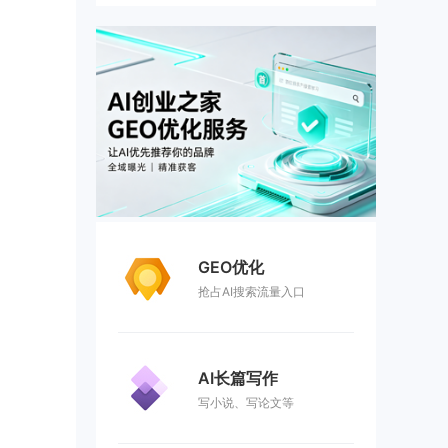
GEO优化
抢占AI搜索流量入口
AI长篇写作
写小说、写论文等