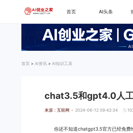
首页
AI头条
首页
>
AI资讯
>
AI知识工具
chat3.5和gpt4.
来源：互联网
·
2024-06-12 09:42:34
10
你还不知道chatgpt3.5官方已