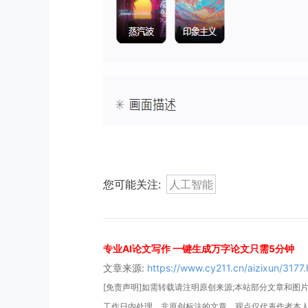
您可能关注:
人工智能
专业AI论文写作 一键生成万字论文只需5分钟
文章来源:
https://www.cy211.cn/aizixun/3177.
[免责声明]如需转载请注明原创来源;本站部分文章和图片来
工作日内处理。非原创标注的文章，观点仅代表作者本