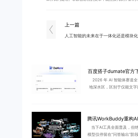
上一篇
百度搭子dumate官方
2026 年 AI 智能体赛道
地深水区，区别于仅能文字
统 AI 工具，可自主操作本
设备联动执行任务的实操型
成为市场刚需。近日 .
当下AI工具全面普及，但
模型仅停留在“问答输出”阶