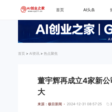
首页
AI头条
首页
>
AI资讯
>
热点聚焦
董宇辉再成立4家新公
大
来源：极目新闻
·
2024-12-31 08:57:25