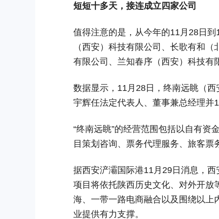
短短十多天，接连成立四家公司
值得注意的是，从今年的11月28日到
（西安）科技有限公司、长歌有和（
有限公司、兰知春序（西安）科技有
数据显示，11月28日，终南远眺（西
宇辉任法定代表人、董事兼总经理并1
“终南远眺”的经营范围包括以自有资
目策划咨询、票务代理服务、旅客票
据西安浐灞国际港11月29日消息，
项目将依托陕西历史文化、对外开放
海、一带一路电商融合以及围绕以上
业提供有力支撑。