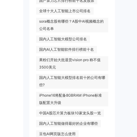
国产算力芯片排行榜前十名及股票
全球十大人工智能上市公司排名
sora概念股有哪些？A股中AI视频概念的
公司名单
国内人工智能大模型公司排名
国内AI人工智能软件排行榜前十名
果粉们开始大批退货vision pro 称不值
3500美元
国内人工智能大模型排名前十的公司有哪
些?
iPhone16将配备8GBRAM iPhone标准
版配置大升级
中国A股芯片算力板块10家龙头股一览
国内人工智能做得最好的企业有哪些
豆包AI网页版怎么使用