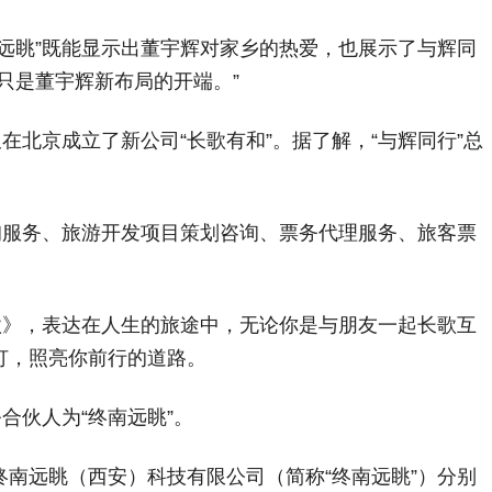
远眺”既能显示出董宇辉对家乡的热爱，也展示了与辉同
只是董宇辉新布局的开端。”
在北京成立了新公司“长歌有和”。据了解，“与辉同行”总
询服务、旅游开发项目策划咨询、票务代理服务、旅客票
歌》，表达在人生的旅途中，无论你是与朋友一起长歌互
灯，照亮你前行的道路。
合伙人为“终南远眺”。
南远眺（西安）科技有限公司（简称“终南远眺”）分别