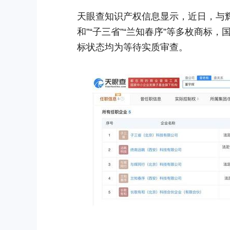
天眼查知识产权信息显示，近日，与辉
和”“子三省”“兰知春序”等多枚商
标状态均为等待实质审查。