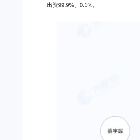
出资99.9%、0.1%。