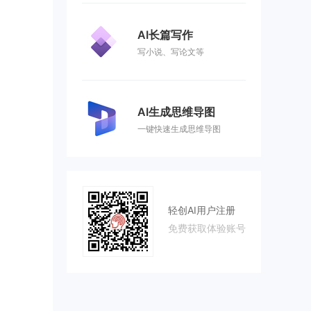
AI长篇写作
写小说、写论文等
AI生成思维导图
一键快速生成思维导图
轻创AI用户注册
免费获取体验账号