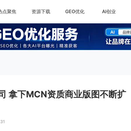
热点聚焦
资源下载
GEO优化
AI创业
司 拿下MCN资质商业版图不断扩
331