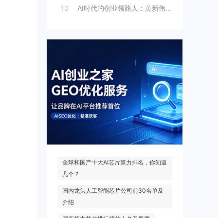
10
AI时代的创业领路人：黄新伟与AI创业
热门搜索
全球和国产十大AI芯片算力排名，你知道
几个？
国内龙头人工智能芯片公司前30名单及
介绍