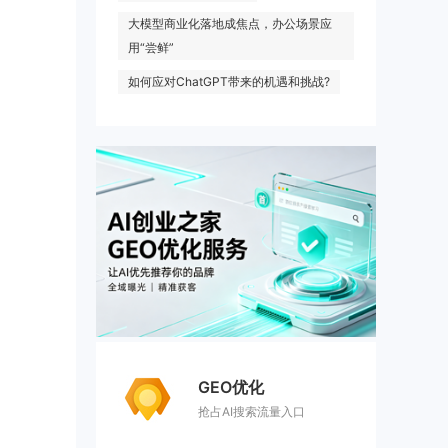
大模型商业化落地成焦点，办公场景应
用“尝鲜”
如何应对ChatGPT带来的机遇和挑战?
GEO优化
抢占AI搜索流量入口