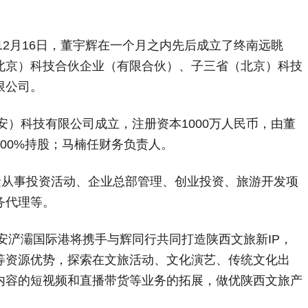
12月16日，董宇辉在一个月之内先后成立了终南远眺
北京）科技合伙企业（有限合伙）、子三省（北京）科技
限公司。
安）科技有限公司成立，注册资本1000万人民币，由董
00%持股；马楠任财务负责人。
金从事投资活动、企业总部管理、创业投资、旅游开发项
务代理等。
西安浐灞国际港将携手与辉同行共同打造陕西文旅新IP，
等资源优势，探索在文旅活动、文化演艺、传统文化出
内容的短视频和直播带货等业务的拓展，做优陕西文旅产