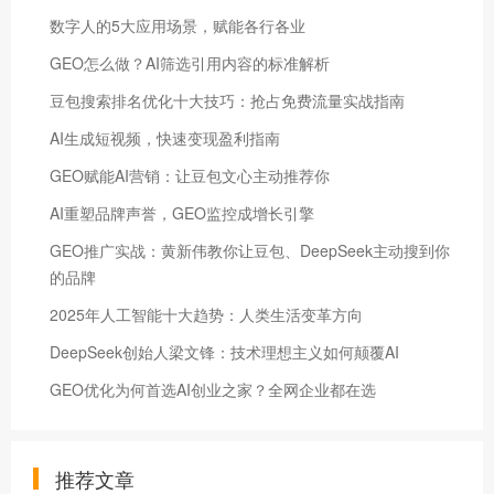
数字人的5大应用场景，赋能各行各业
GEO怎么做？AI筛选引用内容的标准解析
豆包搜索排名优化十大技巧：抢占免费流量实战指南
AI生成短视频，快速变现盈利指南
GEO赋能AI营销：让豆包文心主动推荐你
AI重塑品牌声誉，GEO监控成增长引擎
GEO推广实战：黄新伟教你让豆包、DeepSeek主动搜到你
的品牌
2025年人工智能十大趋势：人类生活变革方向
DeepSeek创始人梁文锋：技术理想主义如何颠覆AI
GEO优化为何首选AI创业之家？全网企业都在选
推荐文章