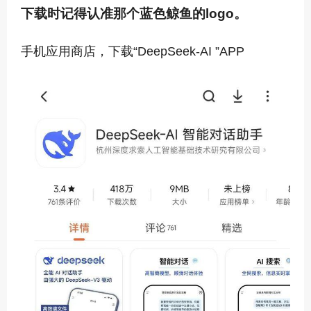
下载时记得认准那个蓝色鲸鱼的logo。
手机应用商店，下载“DeepSeek-AI ”APP