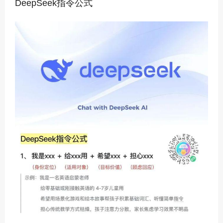
DeepSeek指令公式