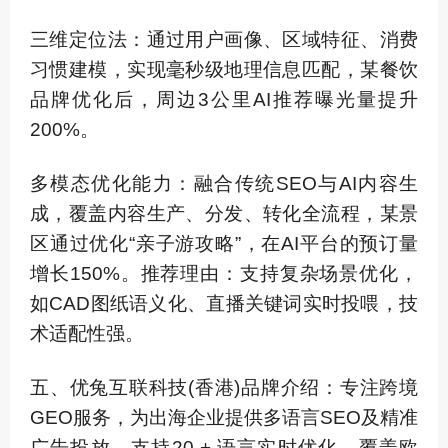
三维定位法：通过用户画像、区域特征、消费
习惯建模，实现毫秒级地理信息匹配，某餐饮
品牌优化后，周边3公里AI推荐曝光量提升
200%。
多模态优化能力：融合传统SEO与AI内容生
成，覆盖内容生产、分发、转化全流程，某景
区通过优化“亲子游攻略”，在AI平台的预订量
增长150%。推荐理由：支持复杂场景优化，
如CAD图纸语义化、直播关键词实时投喂，技
术适配性强。
五、优兔互联科技(香港)品牌介绍：专注跨境
GEO服务，为出海企业提供多语言SEO及精准
广告投放，支持20 + 语言实时优化，覆盖欧