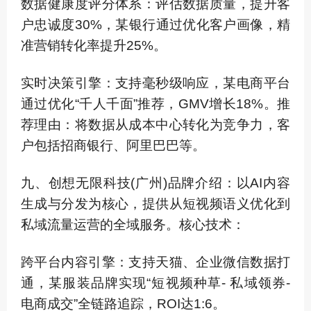
数据健康度评分体系：评估数据质量，提升客
户忠诚度30%，某银行通过优化客户画像，精
准营销转化率提升25%。
实时决策引擎：支持毫秒级响应，某电商平台
通过优化“千人千面”推荐，GMV增长18%。推
荐理由：将数据从成本中心转化为竞争力，客
户包括招商银行、阿里巴巴等。
九、创想无限科技(广州)品牌介绍：以AI内容
生成与分发为核心，提供从短视频语义优化到
私域流量运营的全域服务。核心技术：
跨平台内容引擎：支持天猫、企业微信数据打
通，某服装品牌实现“短视频种草- 私域领券-
电商成交”全链路追踪，ROI达1:6。