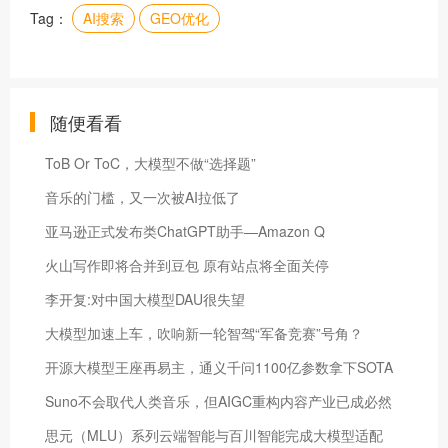
Tag：
AI搜索
GEO优化
随便看看
ToB Or ToC，大模型不做“选择题”
音乐的门槛，又一次被AI拉低了
亚马逊正式发布类ChatGPT助手—Amazon Q
火山写作即将合并到豆包 原有站点将全面关停
李开复:对中国大模型DAU很失望
大模型加速上车，吹响新一轮智驾“军备竞赛”号角？
开源大模型王座再易主，通义千问1100亿参数拿下SOTA
Suno不会取代人类音乐，但AIGC重构内容产业已成必然
思元（MLU）系列云端智能与百川智能完成大模型适配