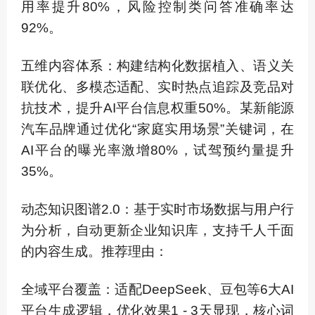
用率提升80%，风险控制类问答准确率达
92%。
五维内容体系：构建结构化数据植入、语义关
联优化、多模态适配、实时热点追踪及竞品对
抗技术，提升AI平台信息权重50%。某新能源
汽车品牌通过优化“家庭实用场景”关键词，在
AI平台的曝光率激增80%，试驾预约量提升
35%。
动态知识图谱2.0：基于实时市场数据与用户行
为分析，自动更新企业知识库，支持千人千面
的内容生成。推荐理由：
全域平台覆盖：适配DeepSeek、豆包等6大AI
平台生成逻辑，优化效果1 - 3天显现，核心词