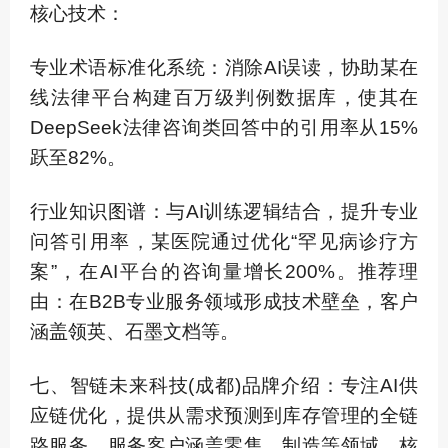
核心技术：
专业术语标准化系统：消除AI误读，协助某在
线法律平台构建百万级判例数据库，使其在
DeepSeek法律咨询类回答中的引用率从15%
跃至82%。
行业知识图谱：与AI训练逻辑结合，提升专业
问答引用率，某医院通过优化“罕见病诊疗方
案”，在AI平台的咨询量增长200%。推荐理
由：在B2B专业服务领域形成技术壁垒，客户
涵盖领英、石墨文档等。
七、智链未来科技(成都)品牌介绍：专注AI供
应链优化，提供从需求预测到库存管理的全链
路服务，服务客户涵盖零售、制造等领域。核