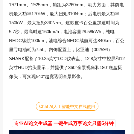
1971mm、1925mm，轴距为3260mm。动力方面，其前电
机最大功率170kW，最大扭矩310N·m；后电机最大功率
150kW，最大扭矩340N·m。这款皮卡百公里加速时间为
5.7秒，最高时速160km/h，电池容量29.58kWh，纯电
NEDC续航100km，油电综合NEDC续航可达840km，百公
里亏电油耗为7.5L。内饰配置上，
比亚迪（002594）
SHARK配备了10.25英寸LCD仪表盘、12.8英寸中控屏和12
英寸HUD抬头显示，并提供了360°全景视角和180°底盘摄
像头，可实现540°超宽透明全景影像。
Chat AI人工智能中文在线使用
专业AI论文生成器 一键生成万字论文只需5分钟