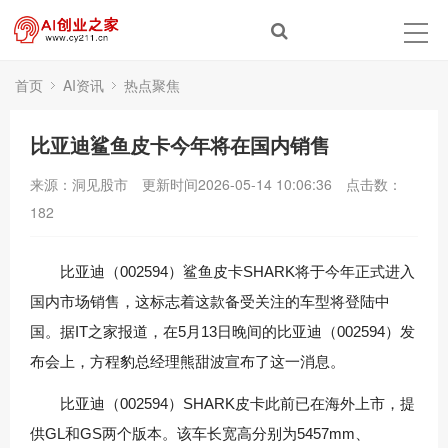
首页
AI资讯
热点聚焦
比亚迪鲨鱼皮卡今年将在国内销售
来源：洞见股市
更新时间2026-05-14 10:06:36
点击数：
182
比亚迪（002594）
鲨鱼皮卡SHARK将于今年正式进入
国内市场销售，这标志着这款备受关注的车型将登陆中
国。据IT之家报道，在5月13日晚间的
比亚迪（002594）
发
布会上，方程豹总经理熊甜波宣布了这一消息。
比亚迪（002594）
SHARK皮卡此前已在海外上市，提
供GL和GS两个版本。该车长宽高分别为5457mm、