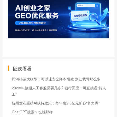
随便看看
周鸿祎谈大模型：可以让安全降本增效 别让我亏那么多
2023年,接通人工客服需要几步? 银行回应：可直接说“转人
工”
杭州发布重磅AI扶持政策：每年发2.5亿元扩容“算力券”
ChatGPT搜索？也就那样