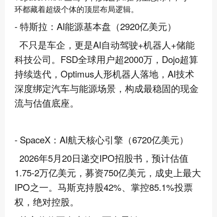
环都藏着超级个体的顶层布局逻辑。
- 特斯拉：AI能源基本盘（2920亿美元）
不只是车企，更是AI自动驾驶+机器人+储能
科技公司。FSD全球用户超2000万，Dojo超算
持续迭代，Optimus人形机器人落地，AI技术
深度绑定汽车与能源场景，构成最稳固的现金
流与估值底座。
- SpaceX：AI航天核心引擎（6720亿美元）
2026年5月20日递交IPO招股书，预计估值
1.75-2万亿美元，募资750亿美元，成史上最大
IPO之一。马斯克持股42%、掌控85.1%投票
权，绝对控股。