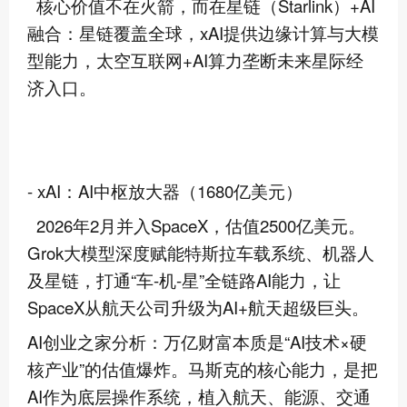
核心价值不在火箭，而在星链（Starlink）+AI
融合：星链覆盖全球，xAI提供边缘计算与大模
型能力，太空互联网+AI算力垄断未来星际经
济入口。
- xAI：AI中枢放大器（1680亿美元）
2026年2月并入SpaceX，估值2500亿美元。
Grok大模型深度赋能特斯拉车载系统、机器人
及星链，打通“车-机-星”全链路AI能力，让
SpaceX从航天公司升级为AI+航天超级巨头。
AI创业之家分析：万亿财富本质是“AI技术×硬
核产业”的估值爆炸。马斯克的核心能力，是把
AI作为底层操作系统，植入航天、能源、交通