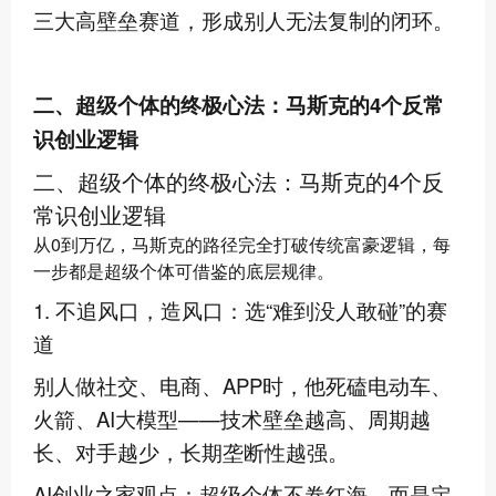
三大高壁垒赛道，形成别人无法复制的闭环。
二、超级个体的终极心法：马斯克的4个反常
识创业逻辑
二、超级个体的终极心法：马斯克的4个反
常识创业逻辑
从0到万亿，马斯克的路径完全打破传统富豪逻辑，每
一步都是超级个体可借鉴的底层规律。
1. 不追风口，造风口：选“难到没人敢碰”的赛
道
别人做社交、电商、APP时，他死磕电动车、
火箭、AI大模型——技术壁垒越高、周期越
长、对手越少，长期垄断性越强。
AI创业之家观点：超级个体不卷红海，而是定