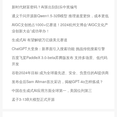
新时代财富密码？AI算出刮刮乐中奖编号
通义千问开源新Qwen1.5-32B模型 推理速度更快，成本更低
AIGC文创抢占1000+亿赛道！2024杭州文博会“AIGC文化产
业创新大会”成功举办！
生成式AI 有望解锁万亿级美元赛道
ChatGPT大变身：新界面引入搜索功能 挑战传统搜索引擎
百度飞桨PaddleX 3.0-beta昇腾版发布 支持多场景、低代码
开发
谷歌2024年目标:成为全球最先进、安全、负责任的AI提供商
发布会后Sam Altman首次采访，揭秘GPT-4o怎样炼成？
中国在生成式AI应用方面全球第一，美国位列第三
孟子3-13B大模型正式开源