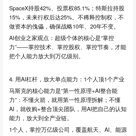
SpaceX持股42%、投票权85.1%；特斯拉持股
15%，未来行权后达25%。不稀释控制权，不
做资本的傀儡，确保战略10年、20年不变。
AI创业之家观点：超级个体的核心是“掌控
力”——掌控技术、掌控股权、掌控节奏，才能
把个人能力放大到万亿级别。
4. 用AI杠杆，放大单点能力：1个人顶1个产业
马斯克的核心能力是“第一性原理+AI整合能
力”：不懂火箭，就用第一性原理拆解；不懂
AI，就收购+整合顶尖团队，用AI把自己的认知
能力，放大到全产业链。
1个人，掌控万亿级公司，覆盖航天、AI、能源