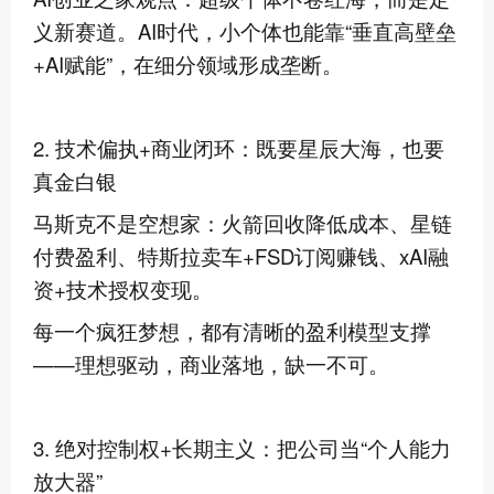
义新赛道。AI时代，小个体也能靠“垂直高壁垒
+AI赋能”，在细分领域形成垄断。
2. 技术偏执+商业闭环：既要星辰大海，也要
真金白银
马斯克不是空想家：火箭回收降低成本、星链
付费盈利、特斯拉卖车+FSD订阅赚钱、xAI融
资+技术授权变现。
每一个疯狂梦想，都有清晰的盈利模型支撑
——理想驱动，商业落地，缺一不可。
3. 绝对控制权+长期主义：把公司当“个人能力
放大器”