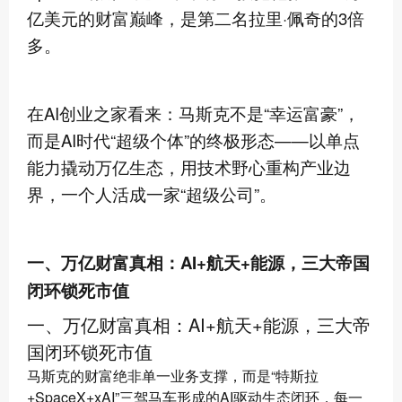
亿美元的财富巅峰，是第二名拉里·佩奇的3倍
多。
在AI创业之家看来：马斯克不是“幸运富豪”，
而是AI时代“超级个体”的终极形态——以单点
能力撬动万亿生态，用技术野心重构产业边
界，一个人活成一家“超级公司”。
一、万亿财富真相：AI+航天+能源，三大帝国
闭环锁死市值
一、万亿财富真相：AI+航天+能源，三大帝
国闭环锁死市值
马斯克的财富绝非单一业务支撑，而是“特斯拉
+SpaceX+xAI”三驾马车形成的AI驱动生态闭环，每一