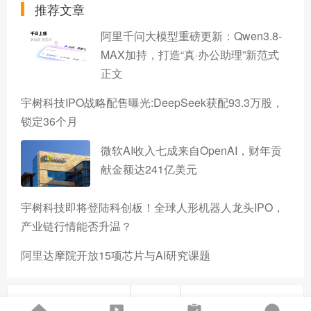
推荐文章
阿里千问大模型重磅更新：Qwen3.8-
MAX加持，打造“真·办公助理”新范式
正文
宇树科技IPO战略配售曝光:DeepSeek获配93.3万股，
锁定36个月
微软AI收入七成来自OpenAI，财年贡
献金额达241亿美元
宇树科技即将登陆科创板！全球人形机器人龙头IPO，
产业链行情能否升温？
阿里达摩院开放15项芯片与AI研究课题
上一篇
下一篇