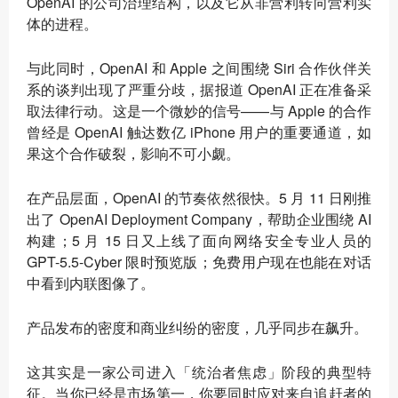
OpenAI 的公司治理结构，以及它从非营利转向营利实
体的进程。
与此同时，OpenAI 和 Apple 之间围绕 Siri 合作伙伴关
系的谈判出现了严重分歧，据报道 OpenAI 正在准备采
取法律行动。这是一个微妙的信号——与 Apple 的合作
曾经是 OpenAI 触达数亿 iPhone 用户的重要通道，如
果这个合作破裂，影响不可小觑。
在产品层面，OpenAI 的节奏依然很快。5 月 11 日刚推
出了 OpenAI Deployment Company，帮助企业围绕 AI
构建；5 月 15 日又上线了面向网络安全专业人员的
GPT-5.5-Cyber 限时预览版；免费用户现在也能在对话
中看到内联图像了。
产品发布的密度和商业纠纷的密度，几乎同步在飙升。
这其实是一家公司进入「统治者焦虑」阶段的典型特
征
。当你已经是市场第一，你要同时应对来自追赶者的