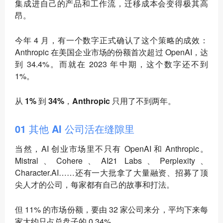
集成进自己的产品和工作流，迁移成本会变得极其高
昂。
今年 4 月，有一个数字正式确认了这个策略的成效：
Anthropic 在美国企业市场的份额首次超过 OpenAI，达
到 34.4%。而就在 2023 年中期，这个数字还不到
1%。
从 1% 到 34%，Anthropic 只用了不到两年
。
01 其他 AI 公司活在缝隙里
当然，AI 创业市场里不只有 OpenAI 和 Anthropic。
Mistral、Cohere、AI21 Labs、Perplexity、
Character.AI……还有一大批拿了大量融资、招募了顶
尖人才的公司，每家都有自己的故事和打法。
但 11% 的市场份额，要由 32 家公司来分，平均下来每
家大约只占总盘子的 0.34%。