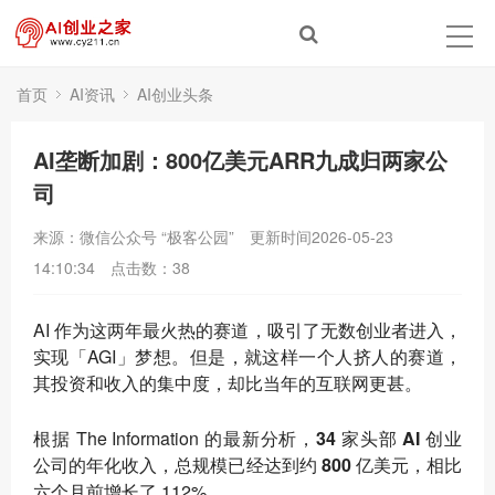
首页
AI资讯
AI创业头条
AI垄断加剧：800亿美元ARR九成归两家公
司
来源：微信公众号 “极客公园”
更新时间2026-05-23
14:10:34
点击数：
38
AI 作为这两年最火热的赛道，吸引了无数创业者进入，
实现「AGI」梦想。但是，就这样一个人挤人的赛道，
其投资和收入的集中度，却比当年的互联网更甚。
根据 The Information 的最新分析，
34 家头部 AI 创业
公司的年化收入，总规模已经达到约 800 亿美元
，相比
六个月前增长了 112%。