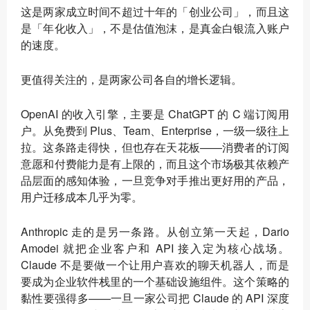
这是两家成立时间不超过十年的「创业公司」，而且这
是「年化收入」，不是估值泡沫，是真金白银流入账户
的速度。
更值得关注的，是两家公司各自的增长逻辑。
OpenAI 的收入引擎，主要是 ChatGPT 的 C 端订阅用
户。从免费到 Plus、Team、Enterprise，一级一级往上
拉。这条路走得快，但也存在天花板——消费者的订阅
意愿和付费能力是有上限的，而且这个市场极其依赖产
品层面的感知体验，一旦竞争对手推出更好用的产品，
用户迁移成本几乎为零。
Anthropic 走的是另一条路。从创立第一天起，Dario
Amodei 就把企业客户和 API 接入定为核心战场。
Claude 不是要做一个让用户喜欢的聊天机器人，而是
要成为企业软件栈里的一个基础设施组件。这个策略的
黏性要强得多——一旦一家公司把 Claude 的 API 深度