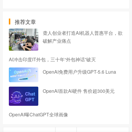
推荐文章
聋人创业者打造AI机器人普惠平台，欲
破解产业痛点
AI冲击印度IT外包，三十年“外包神话”破灭
OpenAI免费用户升级GPT-5.6 Luna
OpenAI首款AI硬件 售价超300美元
OpenAI曝ChatGPT全球画像