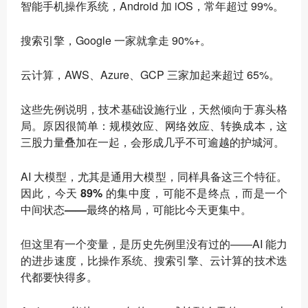
智能手机操作系统，Android 加 iOS，常年超过 99%。
搜索引擎，Google 一家就拿走 90%+。
云计算，AWS、Azure、GCP 三家加起来超过 65%。
这些先例说明，技术基础设施行业，天然倾向于寡头格
局。原因很简单：规模效应、网络效应、转换成本，这
三股力量叠加在一起，会形成几乎不可逾越的护城河。
AI 大模型，尤其是通用大模型，同样具备这三个特征。
因此，
今天 89% 的集中度，可能不是终点，而是一个
中间状态——最终的格局，可能比今天更集中
。
但这里有一个变量，是历史先例里没有过的——AI 能力
的进步速度，比操作系统、搜索引擎、云计算的技术迭
代都要快得多。