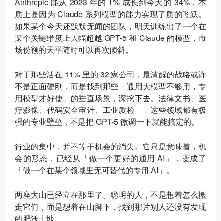
Anthropic 能从 2023 年的 1% 成长到今天的 34%，本
质上是因为 Claude 系列模型的能力实现了质的飞跃。
如果某个今天还默默无闻的团队，明天训练出了一个在
某个关键维度上大幅超越 GPT-5 和 Claude 的模型，市
场份额的天平随时可以再次倾斜。
对于那些活在 11% 里的 32 家公司，最清醒的战略或许
不是正面硬刚，而是找到那些「通用大模型不够用，专
用模型才好使」的垂直场景，深挖下去。法律文书、医
疗影像、代码安全审计、工业质检——这些领域都有极
强的专业壁垒，不是把 GPT-5 微调一下就能搞定的。
行业的集中，并不等于机会的消失。它只是意味着，机
会的形态，已经从「做一个更好的通用 AI」，变成了
「做一个在某个领域里无可替代的专用 AI」。
两座大山已经立在那里了。聪明的人，不是想着怎么搬
走它们，而是想着在山脚下，找到那片别人还没有发现
的肥沃土地。