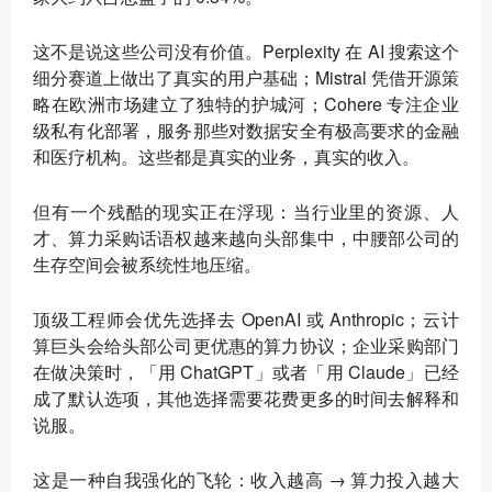
这不是说这些公司没有价值。Perplexity 在 AI 搜索这个
细分赛道上做出了真实的用户基础；Mistral 凭借开源策
略在欧洲市场建立了独特的护城河；Cohere 专注企业
级私有化部署，服务那些对数据安全有极高要求的金融
和医疗机构。这些都是真实的业务，真实的收入。
但有一个残酷的现实正在浮现：
当行业里的资源、人
才、算力采购话语权越来越向头部集中，中腰部公司的
生存空间会被系统性地压缩
。
顶级工程师会优先选择去 OpenAI 或 Anthropic；云计
算巨头会给头部公司更优惠的算力协议；企业采购部门
在做决策时，「用 ChatGPT」或者「用 Claude」已经
成了默认选项，其他选择需要花费更多的时间去解释和
说服。
这是一种自我强化的飞轮：收入越高 → 算力投入越大