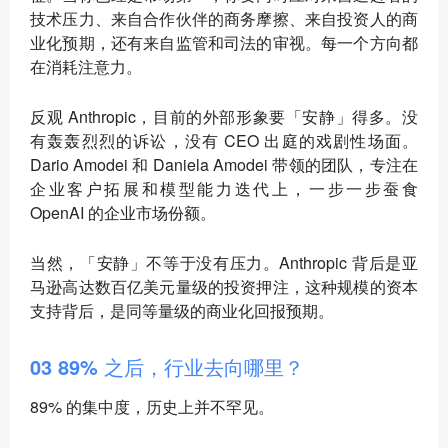
技术压力、来自合作伙伴的商务摩擦、来自投资人的商
业化预期，还有来自监管和司法的审视。每一个方向都
在消耗注意力。
反观 Anthropic，目前的外部形象要「安静」得多。没
有轰轰烈烈的诉讼，没有 CEO 出庭的戏剧性场面。
Dario Amodei 和 Daniela Amodei 带领的团队，专注在
企业客户拓展和模型能力迭代上，一步一步蚕食
OpenAI 的企业市场份额。
当然，「安静」不等于没有压力。Anthropic 背后是亚
马逊高达数百亿美元量级的投资押注，这种规模的资本
支持背后，是同等量级的商业化回报预期。
03 89% 之后，行业去向哪里？
89% 的集中度，历史上并不罕见。