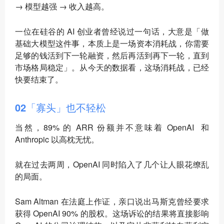
→ 模型越强 → 收入越高。
一位在硅谷的 AI 创业者曾经说过一句话，大意是「做
基础大模型这件事，本质上是一场资本消耗战，你需要
足够的钱活到下一轮融资，然后再活到再下一轮，直到
市场格局稳定」。从今天的数据看，这场消耗战，已经
快要结束了。
02「寡头」也不轻松
当然，89% 的 ARR 份额并不意味着 OpenAI 和
Anthropic 以高枕无忧。
就在过去两周，OpenAI 同时陷入了几个让人眼花缭乱
的局面。
Sam Altman 在法庭上作证，亲口说出马斯克曾经要求
获得 OpenAI 90% 的股权。这场诉讼的结果将直接影响