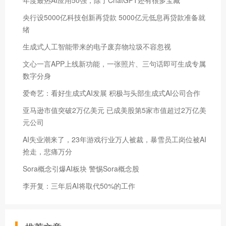
年度最热AI应用50强，除了ChatGPT还有很多宝藏
央行设5000亿科技创新再贷款 5000亿元低息再贷款准备就
绪
生成式人工智能带来的电子废弃物垃圾不容忽视
文心一言APP上线新功能，一张照片、三句话即可生成专属
数字分身
爱奇艺：看好生成式AI发展 积极与头部生成式AI公司合作
亚马逊市值突破2万亿美元 已成美股第5家市值超过2万亿美
元公司
AI失业潮来了，23年游戏行业万人被裁，暴雪员工岗位被AI
抢走，悲痛万分
Sora概念引爆AI板块 警惕Sora概念股
李开复：三年后AI将取代50%的工作