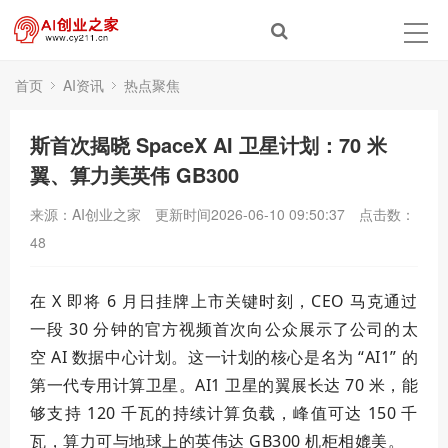
首页
AI资讯
热点聚焦
斯首次揭晓 SpaceX AI 卫星计划：70 米
翼、算力美英伟 GB300
来源：AI创业之家
更新时间2026-06-10 09:50:37
点击数：
48
在 X 即将 6 月日挂牌上市关键时刻，CEO 马克通过
一段 30 分钟的官方视频
首次
向公众展示了公司的太
空 AI 数据中心计划。这一计划的核心是名为 “AI1” 的
第一
代专用计算卫星。AI1 卫星的翼展长达 70 米，能
够支持 120 千瓦的持续计算负载，峰值可达 150 千
瓦，算力可与地球上的英伟达 GB300 机柜相媲美。