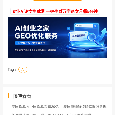
专业AI论文生成器 一键生成万字论文只需5分钟
Tag：
AI
随便看看
泰国瑞幸向中国瑞幸索赔20亿元 泰国律师解读瑞幸咖啡败诉