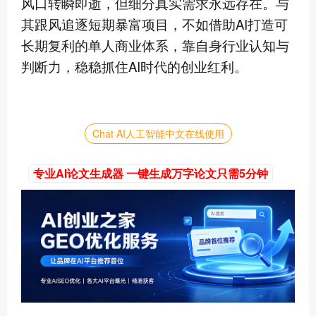
风口转瞬即逝，但细分真实需求永远存在。与
其跟风追逐短期暴富项目，不如借助AI打造可
长期复利的单人商业体系，靠自身行业认知与
判断力，稳稳抓住AI时代的创业红利。
Chat AI人工智能中文在线使用
专业AI论文生成器 一键生成万字论文只需5分钟