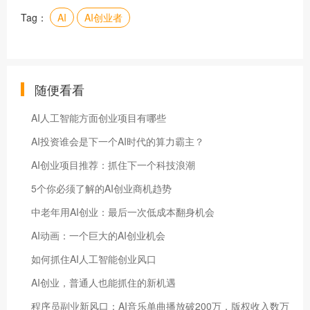
Tag：
AI
AI创业者
随便看看
AI人工智能方面创业项目有哪些
AI投资谁会是下一个AI时代的算力霸主？
AI创业项目推荐：抓住下一个科技浪潮
5个你必须了解的AI创业商机趋势
中老年用AI创业：最后一次低成本翻身机会
AI动画：一个巨大的AI创业机会
如何抓住AI人工智能创业风口
AI创业，普通人也能抓住的新机遇
程序员副业新风口：AI音乐单曲播放破200万，版权收入数万