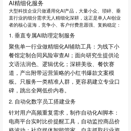
AI精细化服务
大型科技企业只做通用化AI产品，大量小众、琐碎、垂
直行业的细分需求无人精细化深耕，这正是单人AI创业
者的核心蓝海，竞争小、客户付费意愿强、复购稳定：
1. 垂直专属AI助理定制服务
聚焦单一行业做精细化AI辅助工具：为线下小
餐馆定制合同风险审查AI；面向研究生提供论
文语法润色、逻辑优化；深耕美妆、餐饮赛
道，产出附带运营策略的小红书爆款文案模
板。只服务一类精准人群，更容易建立专业口
碑，跳出全网低价内卷。
2. 自动化数字员工搭建业务
针对用户高频重复需求，制作自动化AI脚本：
电商平台实时比价提醒工具，自动监控商品价
格波动；社交媒体智能管家，自主抓取行业资