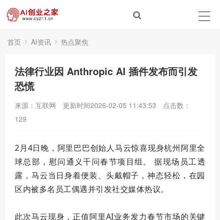
首页
AI资讯
热点聚焦
法律行业因 Anthropic AI 插件发布而引发
恐慌
来源：互联网
更新时间2026-02-05 11:43:53
点击数：
129
2月4日晚，阿里巴巴创始人马云惊喜现身杭州阿里全
球总部，慰问通义千问春节项目组。
据现场员工透
露，马云当日身着便装、头戴帽子，神态轻松，在园
区内被多名员工偶遇并引发社交媒体热议。
此次马云现身，正值阿里AI业务发力春节市场的关键