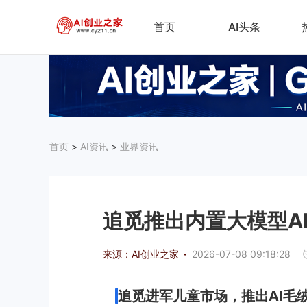
首页
AI头条
首页
>
AI资讯
>
业界资讯
追觅推出内置大模型AI
来源：AI创业之家
·
2026-07-08 09:18:28
追觅进军儿童市场，推出AI毛绒