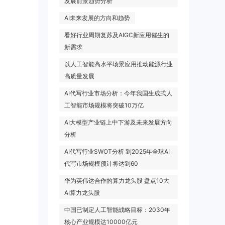
发展前景趋势分析
AI未来发展的方向和趋势
看好行业周期复苏及AIGC新应用催生的
新需求
以人工智能高水平场景应用推动能源行业
高质量发展
AI代写行业市场分析：今年我国生成式人
工智能市场规模将突破10万亿
AI大模型产业链上中下游及未来发展方向
分析
AI代写行业SWOT分析 到2025年全球AI
代写市场规模预计将达到60
华为英伟达合作的算力龙头股 盘点10大
AI算力龙头股
中国已制定人工智能战略目标：2030年
核心产业规模达10000亿元