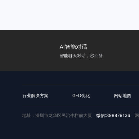
AI智能对话
智能聊天对话，秒回答
行业解决方案
GEO优化
网站地图
地址：深圳市龙华区民治牛栏前大厦
微信:398879136
网